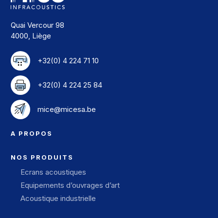
Quai Vercour 98
4000, Liège
+32(0) 4 224 71 10
+32(0) 4 224 25 84
mice@micesa.be
A PROPOS
NOS PRODUITS
Ecrans acoustiques
Equipements d’ouvrages d’art
Acoustique industrielle