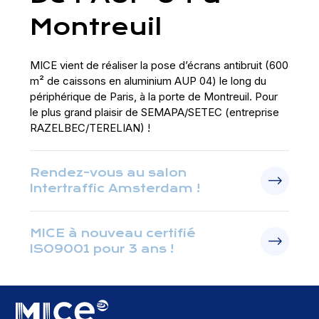
Montreuil
MICE vient de réaliser la pose d’écrans antibruit (600
m² de caissons en aluminium AUP 04) le long du
périphérique de Paris, à la porte de Montreuil. Pour
le plus grand plaisir de SEMAPA/SETEC (entreprise
RAZELBEC/TERELIAN) !
Rendez-vous au salon
Intertraffic Amsterdam !
MICE à nouveau certifié
ISO9001 pour 3 ans !