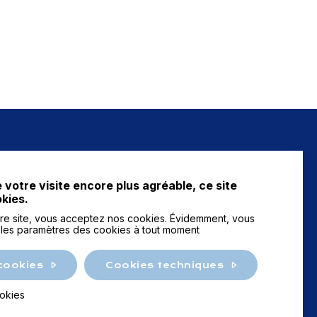
NEWS
 votre visite encore plus agréable, ce site
FAQ
okies.
tre site, vous acceptez nos cookies. Évidemment, vous
 les paramètres des cookies à tout moment
Contactez-nous
cookies
Cookies techniques
okies