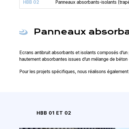
HBB 02
Panneaux absorbants-isolants (trap
Panneaux absorba
Ecrans antibruit absorbants et isolants composés d’un
hautement absorbantes issues d’un mélange de béton e
Pour les projets spécifiques, nous réalisons également 
HBB 01 ET 02