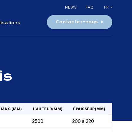
NEWS
FAQ
FR
Contactez-nous
lisations
is
 MAX.(MM)
HAUTEUR(MM)
ÉPAISSEUR(MM)
2500
200 à 220