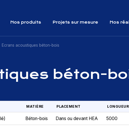
Nos produits
Projets sur mesure
Nos réa
Ecrans acoustiques béton-bois
tiques béton-bo
MATIÈRE
PLACEMENT
LONGUEUR
lé)
Béton-bois
Dans ou devant HEA
5000