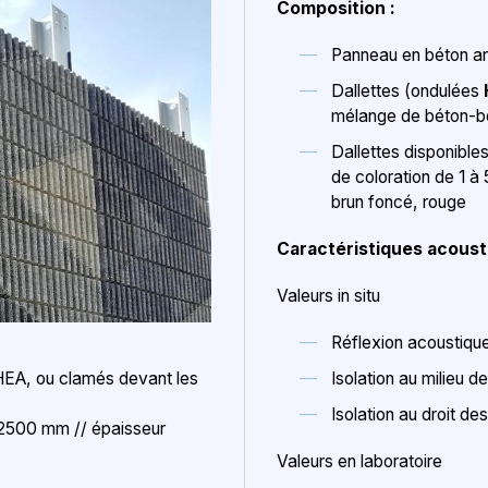
Composition :
Panneau en béton a
Dallettes (ondulées
mélange de béton-bo
Dallettes disponibles
de coloration de 1 à 5
brun foncé, rouge
Caractéristiques acous
Valeurs in situ
Réflexion acoustique
 HEA, ou clamés devant les
Isolation au milieu 
Isolation au droit de
2500 mm // épaisseur
Valeurs en laboratoire