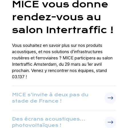
MICE vous donne
rendez-vous au
salon Intertraffic !
Vous souhaitez en savoir plus sur nos produits
acoustiques, et nos solutions d’infrastructures
routières et ferroviaires ? MICE participera au salon
Intertraffic Amsterdam, du 29 mars au 1er avril
prochain. Venez y rencontrer nos équipes, stand
03.137 !
MICE s’invite à deux pas du
stade de France !
Des écrans acoustiques…
photovoltaïques !