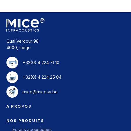
Quai Vercour 98
4000, Liège
+32(0) 4 224 71 10
+32(0) 4 224 25 84
mice@micesa.be
A PROPOS
NOS PRODUITS
Ecrans acoustiques