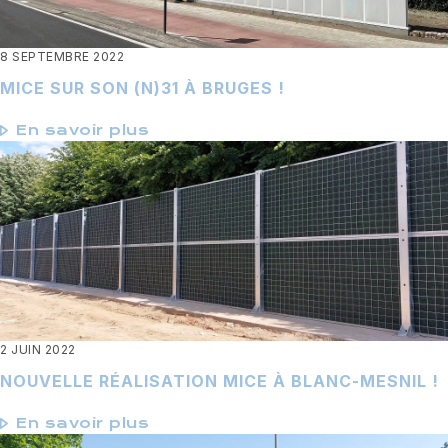
8 SEPTEMBRE 2022
MICE SUR SON (N)31 À BRUGES !
En savoir plus
2 JUIN 2022
NOUVELLE RÉALISATION MICE À BLANC-MESNIL !
En savoir plus