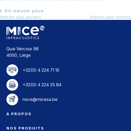
En savoir plus
Articles plus anciens
Navigation
Articles plus récents
des
articles
Quai Vercour 98
4000, Liège
+32(0) 4 224 71 10
+32(0) 4 224 25 84
mice@micesa.be
A PROPOS
NOS PRODUITS