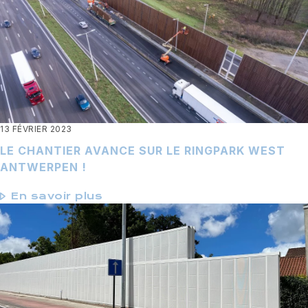
13 FÉVRIER 2023
LE CHANTIER AVANCE SUR LE RINGPARK WEST
ANTWERPEN !
En savoir plus