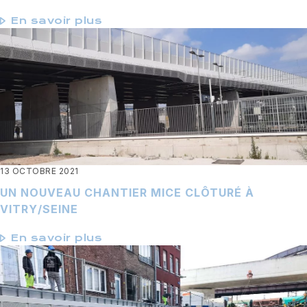
En savoir plus
13 OCTOBRE 2021
UN NOUVEAU CHANTIER MICE CLÔTURÉ À
VITRY/SEINE
En savoir plus