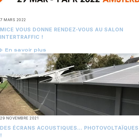
7 MARS 2022
MICE VOUS DONNE RENDEZ-VOUS AU SALON
INTERTRAFFIC !
En savoir plus
29 NOVEMBRE 2021
DES ÉCRANS ACOUSTIQUES… PHOTOVOLTAÏQUES
!