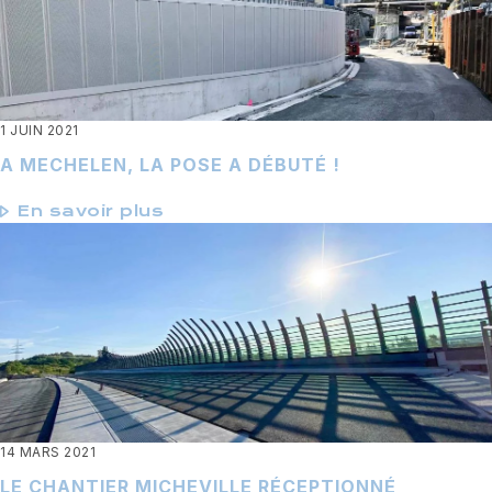
1 JUIN 2021
A MECHELEN, LA POSE A DÉBUTÉ !
En savoir plus
14 MARS 2021
LE CHANTIER MICHEVILLE RÉCEPTIONNÉ