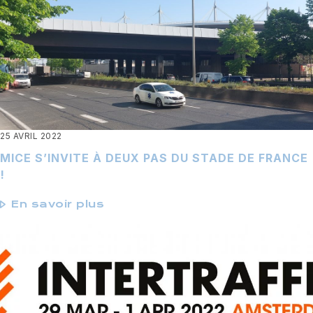
25 AVRIL 2022
MICE S’INVITE À DEUX PAS DU STADE DE FRANCE
!
En savoir plus