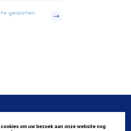
ite gesloten
NIEUWS
 cookies om uw bezoek aan onze website nog
FAQ