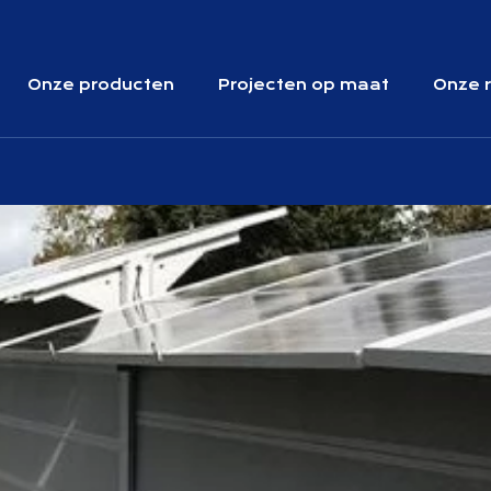
Onze producten
Projecten op maat
Onze r