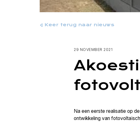
Keer terug naar nieuws
29 NOVEMBER 2021
Akoest
fotovol
Na een eerste realisatie op d
ontwikkeling van fotovoltaïsc