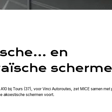
ische… en
taïsche scherme
e A10 bij Tours (37), voor Vinci Autoroutes, zet MICE samen m
he akoestische schermen voort.