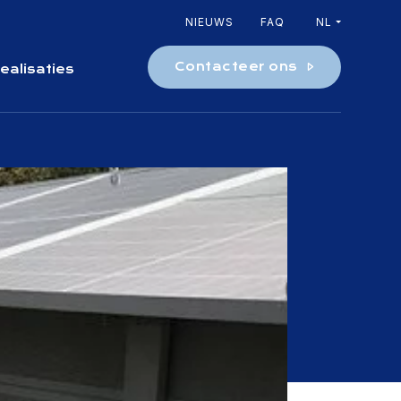
NIEUWS
FAQ
NL
Contacteer ons
ealisaties