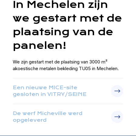
In Mechelen zijn
we gestart met de
plaatsing van de
panelen!
We zijn gestart met de plaatsing van 3000 m²
akoestische metalen bekleding TU05 in Mechelen.
Een nieuwe MICE-site
gesloten in VITRY/SEINE
De werf Micheville werd
opgeleverd