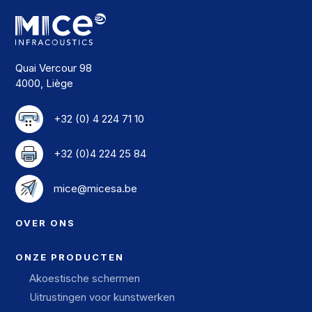
Quai Vercour 98
4000, Liège
+32 (0) 4 224 71 10
+32 (0)4 224 25 84
mice@micesa.be
OVER ONS
ONZE PRODUCTEN
Akoestische schermen
Uitrustingen voor kunstwerken