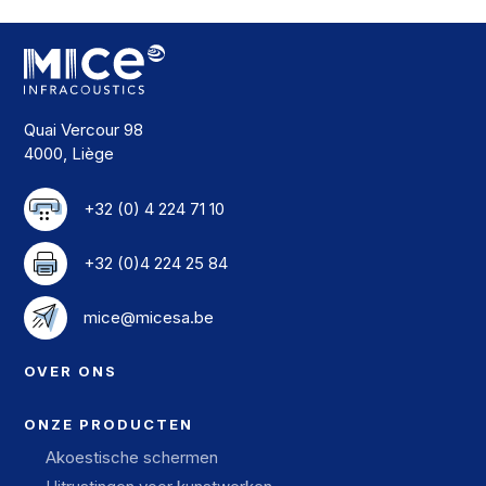
Quai Vercour 98
4000, Liège
+32 (0) 4 224 71 10
+32 (0)4 224 25 84
mice@micesa.be
OVER ONS
ONZE PRODUCTEN
Akoestische schermen