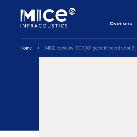
Skip
to
content
Over ons
Home
MICE opnieuw ISO9001 gecertificeerd voor 3 j