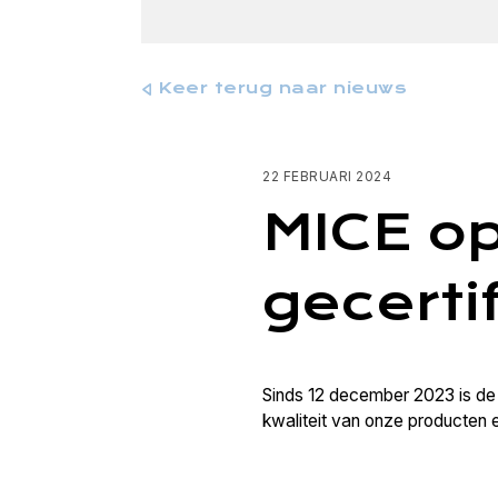
Keer terug naar nieuws
22 FEBRUARI 2024
MICE o
gecerti
Sinds 12 december 2023 is d
kwaliteit van onze producten 