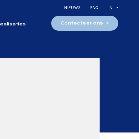
NIEUWS
FAQ
NL
Contacteer ons
ealisaties