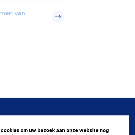
rmen van
NIEUWS
 cookies om uw bezoek aan onze website nog
FAQ