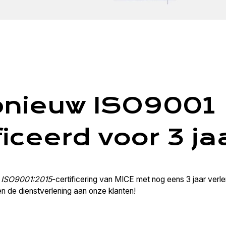
pnieuw ISO9001
ficeerd voor 3 ja
e
ISO9001:2015
-certificering van MICE met nog eens 3 jaar ver
en de dienstverlening aan onze klanten!