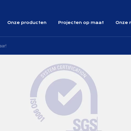
Onze producten
Projecten op maat
Onze r
aar!