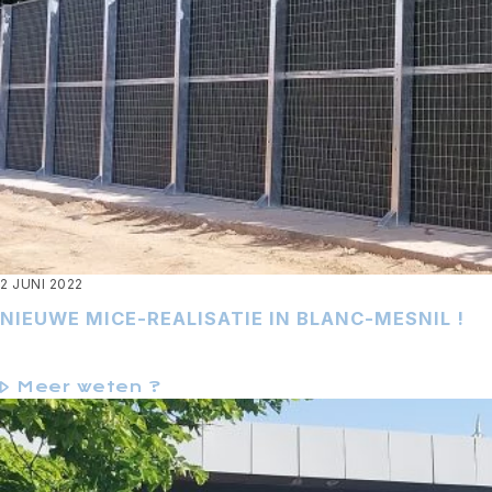
2 JUNI 2022
NIEUWE MICE-REALISATIE IN BLANC-MESNIL !
Meer weten ?