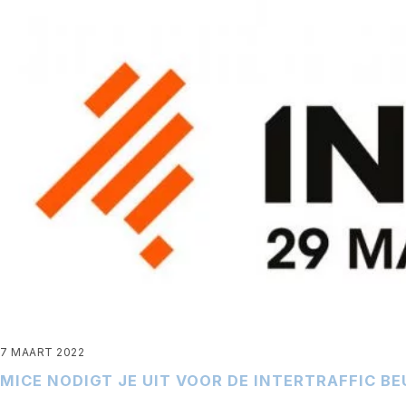
7 MAART 2022
MICE NODIGT JE UIT VOOR DE INTERTRAFFIC BE