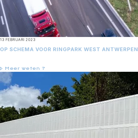
13 FEBRUARI 2023
OP SCHEMA VOOR RINGPARK WEST ANTWERPEN
Meer weten ?