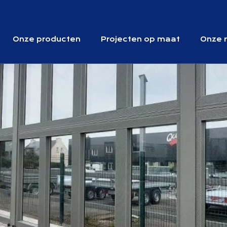
 onderdeel van 
Onze producten
Projecten op maat
Onze r