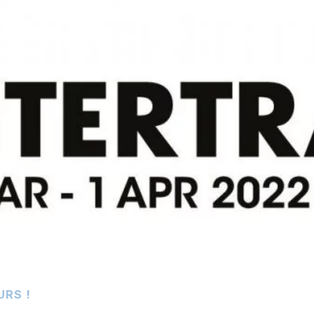
URS !