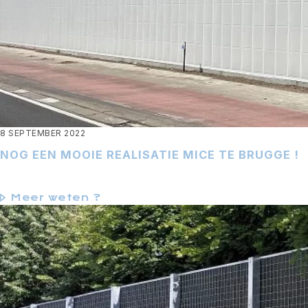
8 SEPTEMBER 2022
NOG EEN MOOIE REALISATIE MICE TE BRUGGE !
Meer weten ?